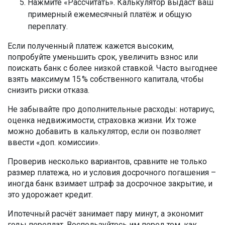
Нажмите «Рассчитать». Калькулятор выдаст ваш
примерный ежемесячный платёж и общую
переплату.
Если полученный платеж кажется высоким,
попробуйте уменьшить срок, увеличить взнос или
поискать банк с более низкой ставкой. Часто выгоднее
взять максимум 15 % собственного капитала, чтобы
снизить риски отказа.
Не забывайте про дополнительные расходы: нотариус,
оценка недвижимости, страховка жизни. Их тоже
можно добавить в калькулятор, если он позволяет
ввести «доп. комиссии».
Проверив несколько вариантов, сравните не только
размер платежа, но и условия досрочного погашения –
иногда банк взимает штраф за досрочное закрытие, и
это удорожает кредит.
Ипотечный расчёт занимает пару минут, а экономит
годы переплат. Воспользуйтесь им перед тем, как