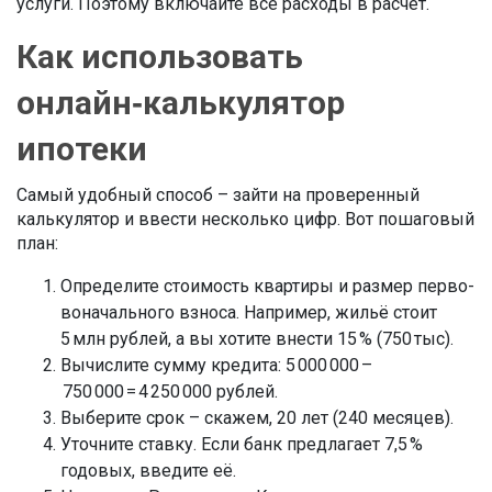
услуги. Поэтому включайте все расходы в расчёт.
Как использовать
онлайн‑калькулятор
ипотеки
Самый удобный способ – зайти на проверенный
калькулятор и ввести несколько цифр. Вот пошаговый
план:
Определите стоимость квартиры и размер перво­
воначального взноса. Например, жильё стоит
5 млн рублей, а вы хотите внести 15 % (750 тыс).
Вычислите сумму кредита: 5 000 000 –
750 000 = 4 250 000 рублей.
Выберите срок – скажем, 20 лет (240 месяцев).
Уточните ставку. Если банк предлагает 7,5 %
годовых, введите её.