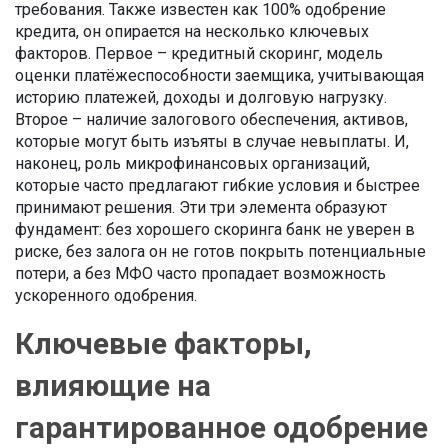
требования
. Также известен как
100% одобрение
кредита
, он опирается на несколько ключевых
факторов. Первое –
кредитный скоринг
,
модель
оценки платёжеспособности заемщика, учитывающая
историю платежей, доходы и долговую нагрузку
.
Второе – наличие
залогового обеспечения
,
активов,
которые могут быть изъяты в случае невыплаты
. И,
наконец, роль
микрофинансовых организаций
,
которые часто предлагают гибкие условия и быстрее
принимают решения
. Эти три элемента образуют
фундамент: без хорошего скоринга банк не уверен в
риске, без залога он не готов покрыть потенциальные
потери, а без МФО часто пропадает возможность
ускоренного одобрения.
Ключевые факторы,
влияющие на
гарантированное одобрение