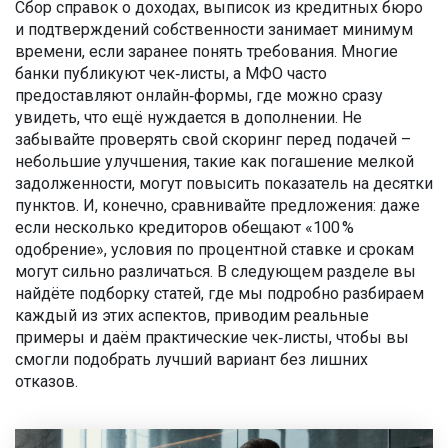
Сбор справок о доходах, выписок из кредитных бюро
и подтверждений собственности занимает минимум
времени, если заранее понять требования. Многие
банки публикуют чек‑листы, а МФО часто
предоставляют онлайн‑формы, где можно сразу
увидеть, что ещё нуждается в дополнении. Не
забывайте проверять свой скоринг перед подачей –
небольшие улучшения, такие как погашение мелкой
задолженности, могут повысить показатель на десятки
пунктов. И, конечно, сравнивайте предложения: даже
если несколько кредиторов обещают «100 %
одобрение», условия по процентной ставке и срокам
могут сильно различаться. В следующем разделе вы
найдёте подборку статей, где мы подробно разбираем
каждый из этих аспектов, приводим реальные
примеры и даём практические чек‑листы, чтобы вы
смогли подобрать лучший вариант без лишних
отказов.