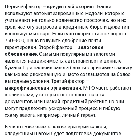
Первый фактор –
кредитный скоринг
. Банки
используют автоматизированные модели, которые
учитывают не только количество просрочек, но и их
срок, частоту запросов в кредитные бюро и даже тип
используемых карт. Если ваш скоринг выше порога
750–800, шанс получить одобрение почти
гарантирован. Второй фактор –
залоговое
обеспечение
. Самыми популярными залогами
являются недвижимость, автотранспорт и ценные
бумаги. При наличии залога банк воспринимает заявку
как менее рискованную и часто соглашается на более
выгодные условия. Третий фактор –
микрофинансовая организация
. МФО часто работают
с клиентами, у которых нет полного пакета
документов или низкий кредитный рейтинг, но они
могут предложить ускоренный процесс и гибкую
схему залога, например, личный гарант.
Если вы уже знаете, какие критерии важны,
следующим шагом будет подготовка документов.