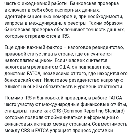
частью ежедневной работы. Банковская проверка
включает в себя сбор паспортных данных,
идентификационных номеров и, при необходимости,
запросы в международные реестры. Таким образом,
банковская проверка обеспечивает точность данных,
которые отправляются в IRS.
Еще один важный фактор –
налоговое резидентство
,
правовой статус лица в стране, где он считается
налогоплательщиком
. Если человек считается
налоговым резидентом США, он подпадает под
действие FATCA, независимо от того, где находится его
банковский счет. Налоговое резидентство напрямую
влияет на объём обязательств и уровень отчётности.
Помимо IRS и банковской проверки, в работе FATCA
часто участвуют
международные финансовые отчёты
,
стандарты, такие как CRS (Common Reporting Standard),
которые позволяют обмениваться информацией о
финансовых активах между странами
. Совместимость
между CRS и FATCA упрощает процесс доставки