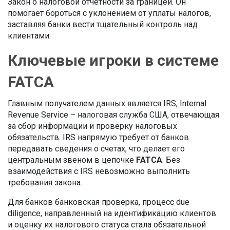
Закон о налоговой отчетности за границей
. Он
помогает бороться с уклонением от уплаты налогов,
заставляя банки вести тщательный контроль над
клиентами.
Ключевые игроки в системе
FATCA
Главным получателем данных является
IRS
,
Internal
Revenue Service – налоговая служба США, отвечающая
за сбор информации и проверку налоговых
обязательств
. IRS напрямую требует от банков
передавать сведения о счетах, что делает его
центральным звеном в цепочке
FATCA
. Без
взаимодействия с IRS невозможно выполнить
требования закона.
Для банков
банковская проверка
,
процесс due
diligence, направленный на идентификацию клиентов
и оценку их налогового статуса
стала обязательной