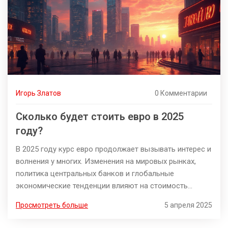
Игорь Златов
0 Комментарии
Сколько будет стоить евро в 2025
году?
В 2025 году курс евро продолжает вызывать интерес и
волнения у многих. Изменения на мировых рынках,
политика центральных банков и глобальные
экономические тенденции влияют на стоимость
валюты. Этот год может стать особенно интересным,
Просмотреть больше
5 апреля 2025
так как после пандемии экономики сталкиваются с
новыми вызовами. Поговорим о том, какие факторы