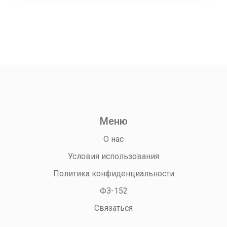
могут повлиять на курс евро в 2025 году и как
защитить свои сбережения.
Меню
О нас
Условия использования
Политика конфиденциальности
ФЗ-152
Связаться