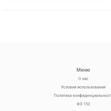
факторы, от которых зависит доход специалиста.
Меню
О нас
Условия использования
Политика конфиденциальност
ФЗ-152