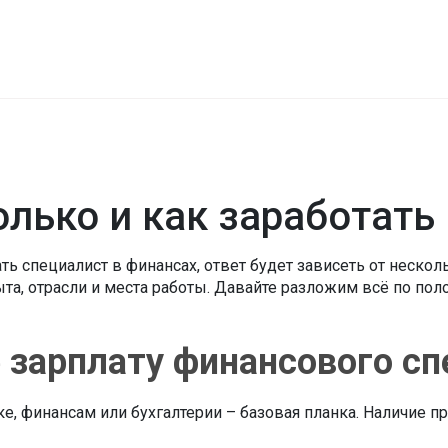
олько и как заработать
ь специалист в финансах, ответ будет зависеть от нескол
та, отрасли и места работы. Давайте разложим всё по поло
зарплату финансового сп
, финансам или бухгалтерии – базовая планка. Наличие пр