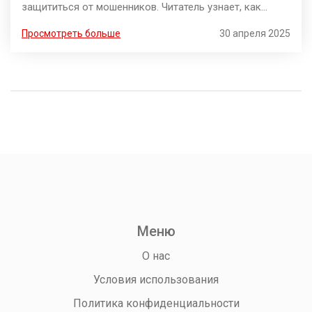
защититься от мошенников. Читатель узнает, как
проверять реквизиты, какие признаки могут указывать
Просмотреть больше
30 апреля 2025
на подвох и что делать, если перевод уже отправлен
не тому. Есть конкретные советы для разных
ситуаций, от частных переводов до крупных покупок.
Такую инструкцию не стыдно показать даже бабушке.
Меню
О нас
Условия использования
Политика конфиденциальности