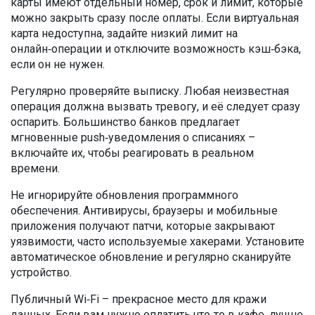
карты имеют отдельный номер, срок и лимит, которые
можно закрыть сразу после оплаты. Если виртуальная
карта недоступна, задайте низкий лимит на
онлайн‑операции и отключите возможность кэш‑бэка,
если он не нужен.
Регулярно проверяйте выписку. Любая неизвестная
операция должна вызвать тревогу, и её следует сразу
оспарить. Большинство банков предлагает
мгновенные push‑уведомления о списаниях –
включайте их, чтобы реагировать в реальном
времени.
Не игнорируйте обновления программного
обеспечения. Антивирусы, браузеры и мобильные
приложения получают патчи, которые закрывают
уязвимости, часто используемые хакерами. Установите
автоматическое обновление и регулярно сканируйте
устройство.
Публичный Wi‑Fi – прекрасное место для кражи
данных. Если вам нужно оплатить что‑то в кафе, лучше