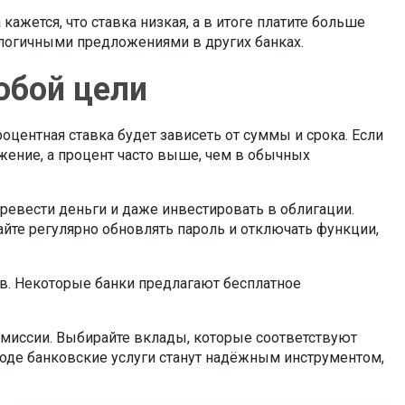
жется, что ставка низкая, а в итоге платите больше
налогичными предложениями в других банках.
юбой цели
оцентная ставка будет зависеть от суммы и срока. Если
жение, а процент часто выше, чем в обычных
ревести деньги и даже инвестировать в облигации.
йте регулярно обновлять пароль и отключать функции,
в. Некоторые банки предлагают бесплатное
комиссии. Выбирайте вклады, которые соответствуют
ходе банковские услуги станут надёжным инструментом,