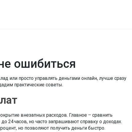
 не ошибиться
клад или просто управлять деньгами онлайн, лучше сразу
 дадим практические советы.
плат
 покрытие внезапных расходов. Главное – сравнить
до 24 часов, но часто запрашивают справку о доходах.
роцент, но позволяют получить деньги быстро.