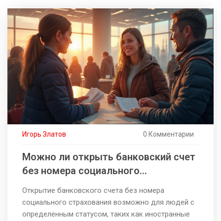
Игорь Златов
0 Комментарии
Можно ли открыть банковский счет
без номера социального
страхования?
Открытие банковского счета без номера
социального страхования возможно для людей с
определенным статусом, таких как иностранные