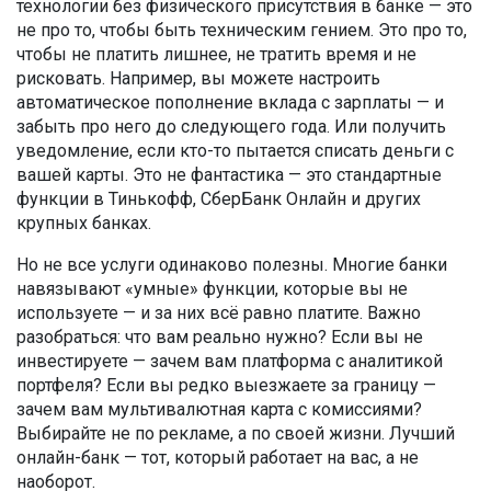
технологии без физического присутствия в банке
— это
не про то, чтобы быть техническим гением. Это про то,
чтобы не платить лишнее, не тратить время и не
рисковать. Например, вы можете настроить
автоматическое пополнение вклада с зарплаты — и
забыть про него до следующего года. Или получить
уведомление, если кто-то пытается списать деньги с
вашей карты. Это не фантастика — это стандартные
функции в Тинькофф, СберБанк Онлайн и других
крупных банках.
Но не все услуги одинаково полезны. Многие банки
навязывают «умные» функции, которые вы не
используете — и за них всё равно платите. Важно
разобраться: что вам реально нужно? Если вы не
инвестируете — зачем вам платформа с аналитикой
портфеля? Если вы редко выезжаете за границу —
зачем вам мультивалютная карта с комиссиями?
Выбирайте не по рекламе, а по своей жизни. Лучший
онлайн-банк — тот, который работает на вас, а не
наоборот.