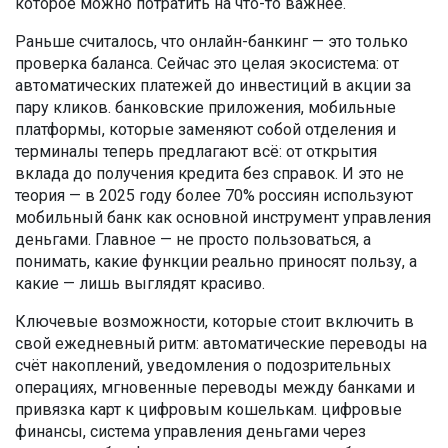
которое можно потратить на что-то важнее.
Раньше считалось, что онлайн-банкинг — это только
проверка баланса. Сейчас это целая экосистема: от
автоматических платежей до инвестиций в акции за
пару кликов.
банковские приложения
,
мобильные
платформы, которые заменяют собой отделения и
терминалы
теперь предлагают всё: от открытия
вклада до получения кредита без справок. И это не
теория — в 2025 году более 70% россиян используют
мобильный банк как основной инструмент управления
деньгами. Главное — не просто пользоваться, а
понимать, какие функции реально приносят пользу, а
какие — лишь выглядят красиво.
Ключевые возможности, которые стоит включить в
свой ежедневный ритм: автоматические переводы на
счёт накоплений, уведомления о подозрительных
операциях, мгновенные переводы между банками и
привязка карт к цифровым кошелькам.
цифровые
финансы
,
система управления деньгами через