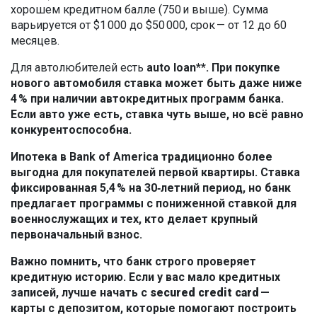
хорошем кредитном балле (750 и выше). Сумма
варьируется от $1 000 до $50 000, срок — от 12 до 60
месяцев.
Для автолюбителей есть
auto loan**. При покупке
нового автомобиля ставка может быть даже ниже
4 % при наличии автокредитных программ банка.
Если авто уже есть, ставка чуть выше, но всё равно
конкурентоспособна.
Ипотека в Bank of America традиционно более
выгодна для покупателей первой квартиры. Ставка
фиксированная 5,4 % на 30‑летний период, но банк
предлагает программы с пониженной ставкой для
военнослужащих и тех, кто делает крупный
первоначальный взнос.
Важно помнить, что банк строго проверяет
кредитную историю. Если у вас мало кредитных
записей, лучше начать с
secured credit card
—
карты с депозитом, которые помогают построить