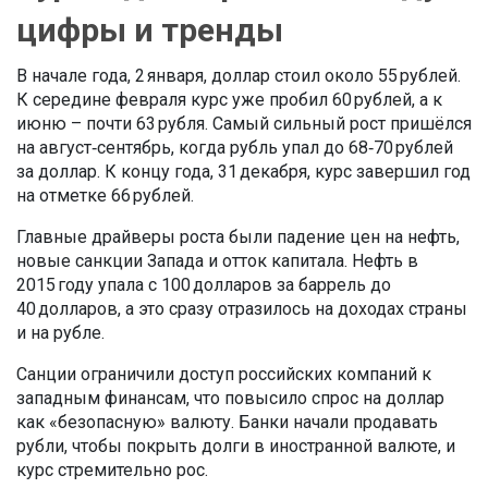
цифры и тренды
В начале года, 2 января, доллар стоил около 55 рублей.
К середине февраля курс уже пробил 60 рублей, а к
июню – почти 63 рубля. Самый сильный рост пришёлся
на август‑сентябрь, когда рубль упал до 68‑70 рублей
за доллар. К концу года, 31 декабря, курс завершил год
на отметке 66 рублей.
Главные драйверы роста были падение цен на нефть,
новые санкции Запада и отток капитала. Нефть в
2015 году упала с 100 долларов за баррель до
40 долларов, а это сразу отразилось на доходах страны
и на рубле.
Санции ограничили доступ российских компаний к
западным финансам, что повысило спрос на доллар
как «безопасную» валюту. Банки начали продавать
рубли, чтобы покрыть долги в иностранной валюте, и
курс стремительно рос.